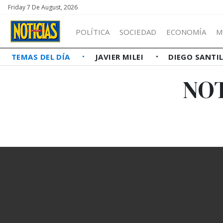
Friday 7 De August, 2026
POLÍTICA
SOCIEDAD
ECONOMÍA
M
TEMAS DEL DÍA
JAVIER MILEI
DIEGO SANTI
NOT