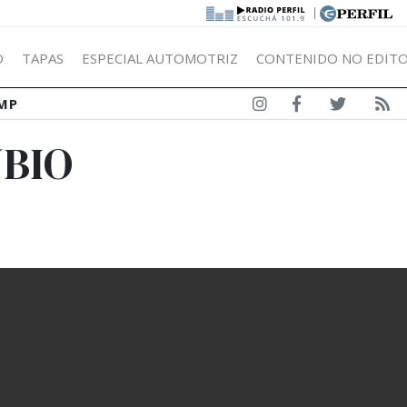
|
Ó
TAPAS
ESPECIAL AUTOMOTRIZ
CONTENIDO NO EDITO
MP
UBIO