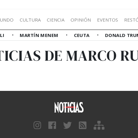
UNDO
CULTURA
CIENCIA
OPINIÓN
EVENTOS
REST
LLI
MARTÍN MENEM
CEUTA
DONALD TRU
ICIAS DE MARCO R