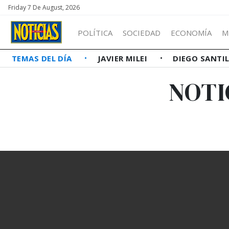
Friday 7 De August, 2026
POLÍTICA
SOCIEDAD
ECONOMÍA
M
TEMAS DEL DÍA
JAVIER MILEI
DIEGO SANTI
NOTI