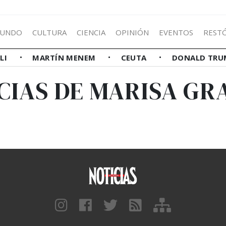
UNDO
CULTURA
CIENCIA
OPINIÓN
EVENTOS
REST
LLI
MARTÍN MENEM
CEUTA
DONALD TRU
CIAS DE MARISA G