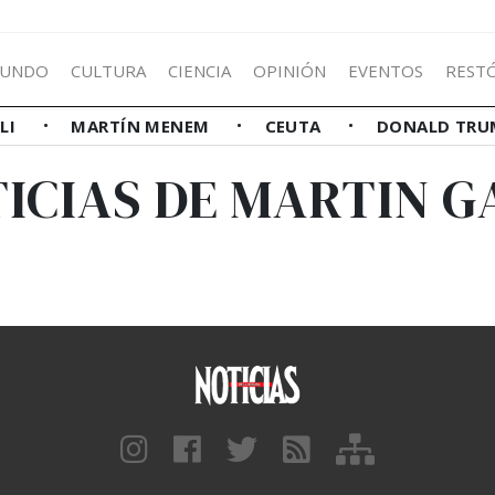
UNDO
CULTURA
CIENCIA
OPINIÓN
EVENTOS
REST
LLI
MARTÍN MENEM
CEUTA
DONALD TRU
ICIAS DE MARTIN G