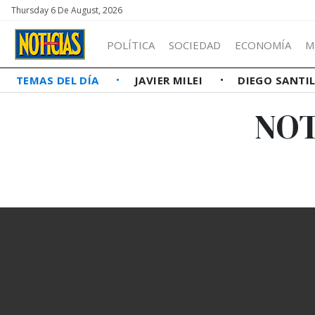
Thursday 6 De August, 2026
POLÍTICA
SOCIEDAD
ECONOMÍA
M
TEMAS DEL DÍA
JAVIER MILEI
DIEGO SANTI
NOT