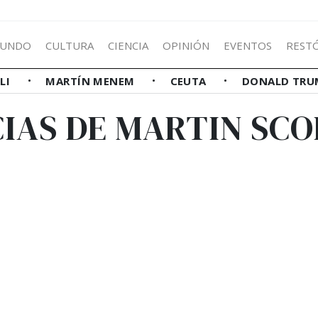
UNDO
CULTURA
CIENCIA
OPINIÓN
EVENTOS
REST
LLI
MARTÍN MENEM
CEUTA
DONALD TRU
IAS DE MARTIN SC