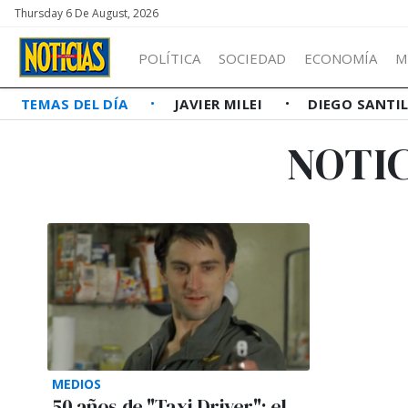
Thursday 6 De August, 2026
POLÍTICA
SOCIEDAD
ECONOMÍA
M
TEMAS DEL DÍA
JAVIER MILEI
DIEGO SANTI
NOTIC
MEDIOS
50 años de "Taxi Driver": el