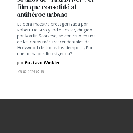
film que consolidó al
antihéroe urbano
La obra maestra protagonizada por
Robert De Niro y Jodie Foster, dirigido
por Martin Scorsese, se convirtió en una
de las cintas más trascendentales de
Hollywood de todos los tiempos. ¿Por
qué no ha perdido vigencia?
por
Gustavo Winkler
09-02-2026 07:19