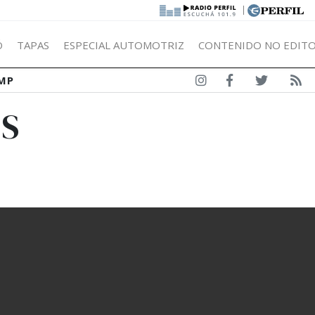
|
Ó
TAPAS
ESPECIAL AUTOMOTRIZ
CONTENIDO NO EDITO
MP
ES