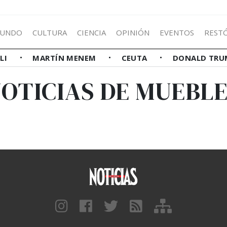
UNDO
CULTURA
CIENCIA
OPINIÓN
EVENTOS
REST
LLI
MARTÍN MENEM
CEUTA
DONALD TRU
OTICIAS DE MUEBL