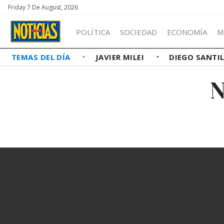
Friday 7 De August, 2026
POLÍTICA
SOCIEDAD
ECONOMÍA
M
TEMAS DEL DÍA
JAVIER MILEI
DIEGO SANTI
N