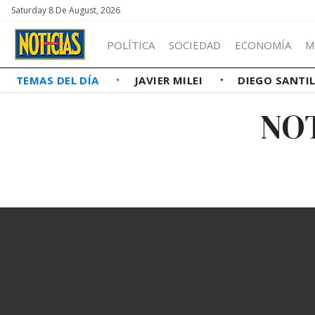
Saturday 8 De August, 2026
POLÍTICA
SOCIEDAD
ECONOMÍA
M
TEMAS DEL DÍA
JAVIER MILEI
DIEGO SANTI
NO