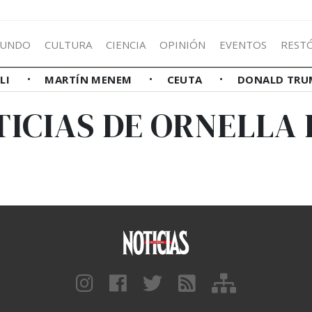
UNDO
CULTURA
CIENCIA
OPINIÓN
EVENTOS
REST
LLI
MARTÍN MENEM
CEUTA
DONALD TRU
TICIAS DE ORNELLA 