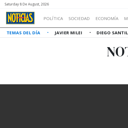
Saturday 8 De August, 2026
POLÍTICA
SOCIEDAD
ECONOMÍA
M
TEMAS DEL DÍA
JAVIER MILEI
DIEGO SANTI
NO