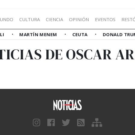
UNDO
CULTURA
CIENCIA
OPINIÓN
EVENTOS
REST
LLI
MARTÍN MENEM
CEUTA
DONALD TRU
TICIAS DE OSCAR AR