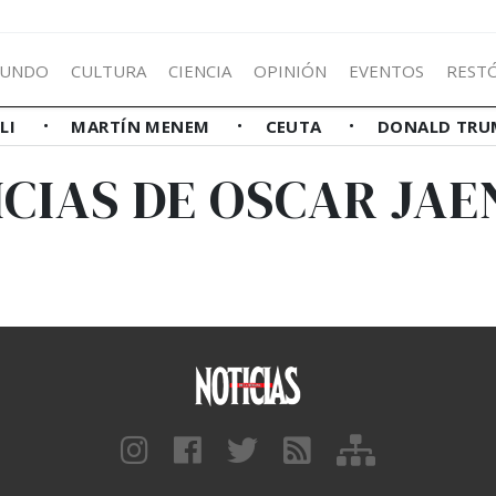
UNDO
CULTURA
CIENCIA
OPINIÓN
EVENTOS
REST
LLI
MARTÍN MENEM
CEUTA
DONALD TRU
CIAS DE OSCAR JA