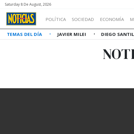
Saturday 8 De August, 2026
POLÍTICA
SOCIEDAD
ECONOMÍA
M
TEMAS DEL DÍA
JAVIER MILEI
DIEGO SANTI
NOTI