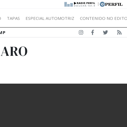
|
Ó
TAPAS
ESPECIAL AUTOMOTRIZ
CONTENIDO NO EDITO
MP
LARO