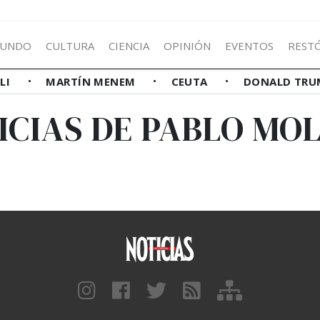
UNDO
CULTURA
CIENCIA
OPINIÓN
EVENTOS
REST
LLI
MARTÍN MENEM
CEUTA
DONALD TRU
ICIAS DE PABLO MO