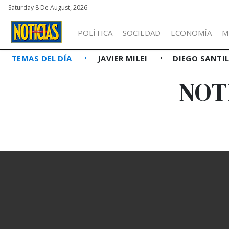
Saturday 8 De August, 2026
POLÍTICA
SOCIEDAD
ECONOMÍA
M
TEMAS DEL DÍA
JAVIER MILEI
DIEGO SANTI
NOT