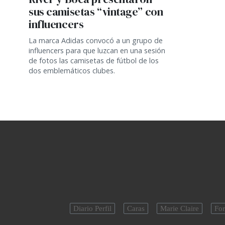
sus camisetas “vintage” con
influencers
La marca Adidas convocó a un grupo de
influencers para que luzcan en una sesión
de fotos las camisetas de fútbol de los
dos emblemáticos clubes.
Diario Perfil
Caras
Marie Claire
For