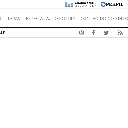
|
Ó
TAPAS
ESPECIAL AUTOMOTRIZ
CONTENIDO NO EDITO
MP
O