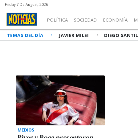
Friday 7 De August, 2026
POLÍTICA
SOCIEDAD
ECONOMÍA
M
TEMAS DEL DÍA
JAVIER MILEI
DIEGO SANTI
MEDIOS
River y Boca presentaron