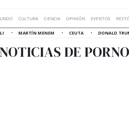
UNDO
CULTURA
CIENCIA
OPINIÓN
EVENTOS
REST
LLI
MARTÍN MENEM
CEUTA
DONALD TRU
NOTICIAS DE PORN