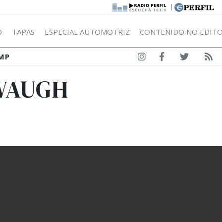
|
Ó
TAPAS
ESPECIAL AUTOMOTRIZ
CONTENIDO NO EDITO
MP
 WAUGH