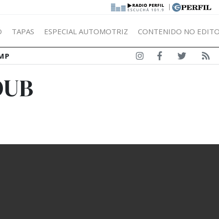
|
Ó
TAPAS
ESPECIAL AUTOMOTRIZ
CONTENIDO NO EDITO
MP
OUB