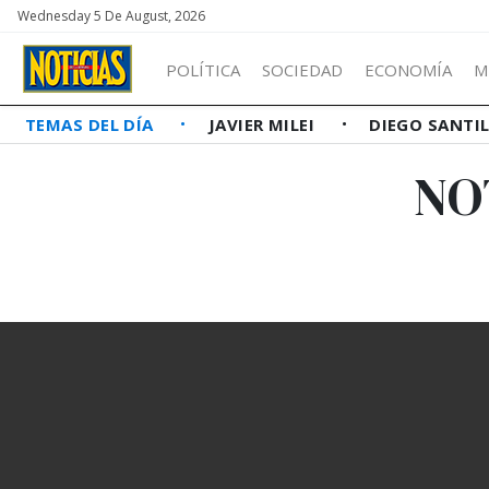
Wednesday 5 De August, 2026
POLÍTICA
SOCIEDAD
ECONOMÍA
M
TEMAS DEL DÍA
JAVIER MILEI
DIEGO SANTI
NO