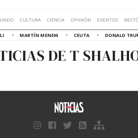
UNDO
CULTURA
CIENCIA
OPINIÓN
EVENTOS
REST
LLI
MARTÍN MENEM
CEUTA
DONALD TRU
TICIAS DE T SHALH