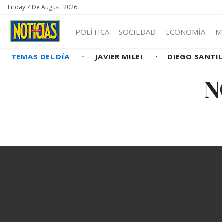
Friday 7 De August, 2026
POLÍTICA
SOCIEDAD
ECONOMÍA
M
TEMAS DEL DÍA
JAVIER MILEI
DIEGO SANTI
N