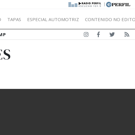
|
Ó
TAPAS
ESPECIAL AUTOMOTRIZ
CONTENIDO NO EDITO
MP
ES