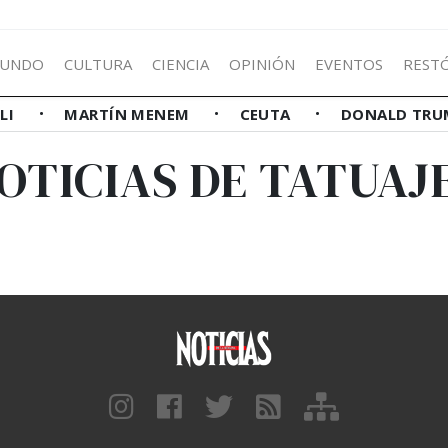
UNDO
CULTURA
CIENCIA
OPINIÓN
EVENTOS
REST
LLI
MARTÍN MENEM
CEUTA
DONALD TRU
OTICIAS DE TATUAJ