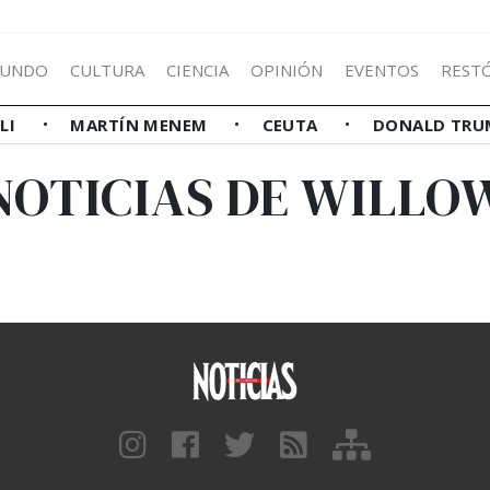
UNDO
CULTURA
CIENCIA
OPINIÓN
EVENTOS
REST
LLI
MARTÍN MENEM
CEUTA
DONALD TRU
NOTICIAS DE WILLO