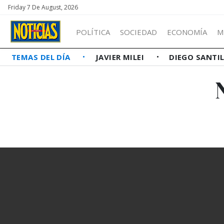
Friday 7 De August, 2026
POLÍTICA
SOCIEDAD
ECONOMÍA
M
TEMAS DEL DÍA
JAVIER MILEI
DIEGO SANTI