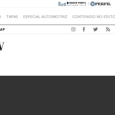
|
Ó
TAPAS
ESPECIAL AUTOMOTRIZ
CONTENIDO NO EDITO
MP
W