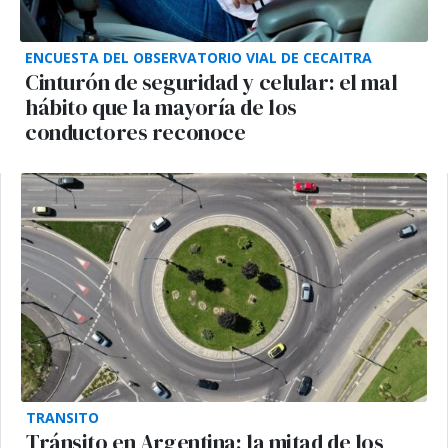
ENCUESTA DEL OBSERVATORIO VIAL DE CECAITRA
Cinturón de seguridad y celular: el mal
hábito que la mayoría de los
conductores reconoce
TRANSITO
Tránsito en Argentina: la mitad de los