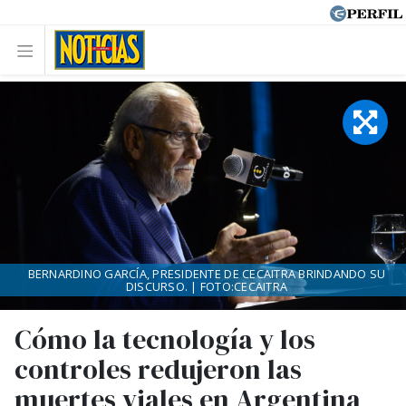
BERNARDINO GARCÍA, PRESIDENTE DE CECAITRA BRINDANDO SU
DISCURSO. | FOTO:CECAITRA
Cómo la tecnología y los
controles redujeron las
muertes viales en Argentina