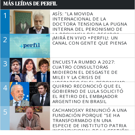
MÁS LEÍDAS DE PERFIL
1
ASÍS: "LA MOVIDA
INTERNACIONAL DE LA
DOCTORA TENSIONA LA PUGNA
INTERNA DEL PERONISMO DE
LA PROVINCIA DEL PECADO"
2
¡MIRÁ EN VIVO +PERFIL!: UN
CANAL CON GENTE QUE PIENSA
3
ENCUESTA RUMBO A 2027:
CUATRO CONSULTORAS
MIDIERON EL DESGASTE DE
MILEI Y LA CRISIS DE
LIDERAZGO EN EL PERONISMO
4
QUIRNO RECONOCIÓ QUE EL
GOBIERNO DE LULA SOLICITÓ
EL RETIRO DEL EMBAJADOR
ARGENTINO EN BRASIL
5
CACHANOSKY RENUNCIÓ A UNA
FUNDACIÓN PORQUE "SE HA
TRANSFORMADO EN UNA
ESPECIE DE INSTITUTO PATRIA
INCONDICIONAL DE LA GESTIÓN