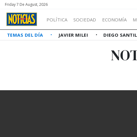
Friday 7 De August, 2026
POLÍTICA
SOCIEDAD
ECONOMÍA
M
TEMAS DEL DÍA
JAVIER MILEI
DIEGO SANTI
NOT