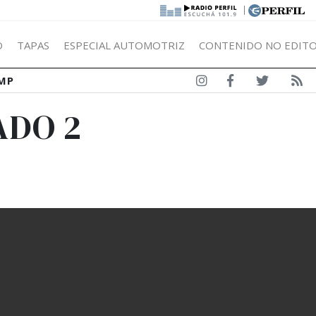
|
Ó
TAPAS
ESPECIAL AUTOMOTRIZ
CONTENIDO NO EDITO
MP
ADO 2