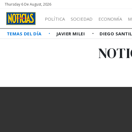
Thursday 6 De August, 2026
POLÍTICA
SOCIEDAD
ECONOMÍA
M
TEMAS DEL DÍA
JAVIER MILEI
DIEGO SANTI
NOTI