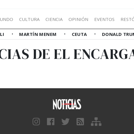
UNDO
CULTURA
CIENCIA
OPINIÓN
EVENTOS
REST
LLI
MARTÍN MENEM
CEUTA
DONALD TRU
CIAS DE EL ENCARG