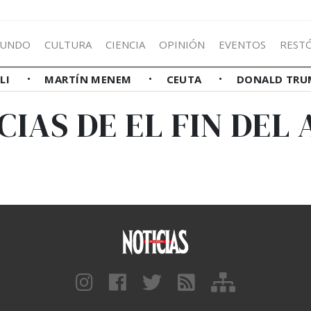
UNDO
CULTURA
CIENCIA
OPINIÓN
EVENTOS
REST
LLI
MARTÍN MENEM
CEUTA
DONALD TRU
CIAS DE EL FIN DEL