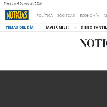
Thursday 6 De August, 2026
POLÍTICA
SOCIEDAD
ECONOMÍA
M
TEMAS DEL DÍA
JAVIER MILEI
DIEGO SANTI
NOTI