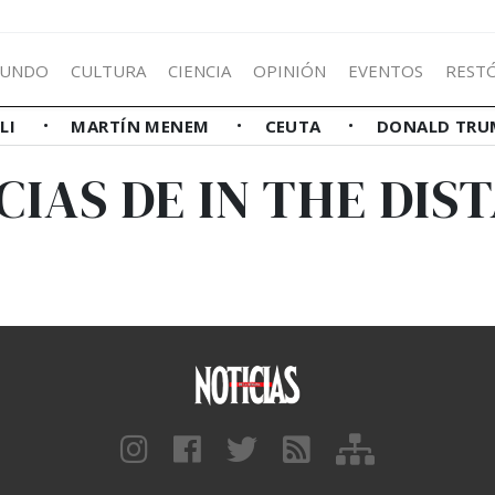
UNDO
CULTURA
CIENCIA
OPINIÓN
EVENTOS
REST
LLI
MARTÍN MENEM
CEUTA
DONALD TRU
CIAS DE IN THE DIS