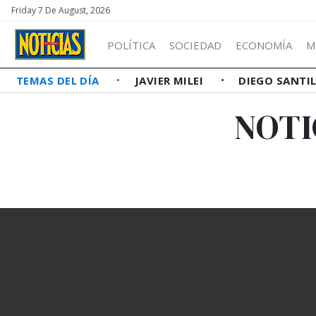
Friday 7 De August, 2026
POLÍTICA
SOCIEDAD
ECONOMÍA
M
TEMAS DEL DÍA
JAVIER MILEI
DIEGO SANTI
NOTI