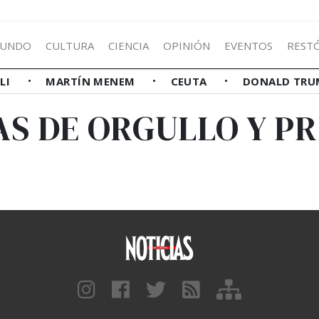
UNDO
CULTURA
CIENCIA
OPINIÓN
EVENTOS
REST
LLI
MARTÍN MENEM
CEUTA
DONALD TRU
AS DE ORGULLO Y PR