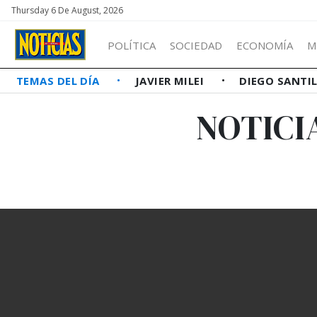
Thursday 6 De August, 2026
POLÍTICA
SOCIEDAD
ECONOMÍA
M
TEMAS DEL DÍA
JAVIER MILEI
DIEGO SANTI
NOTICI