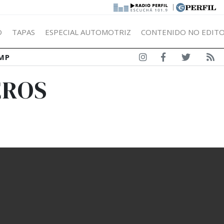
|
Ó
TAPAS
ESPECIAL AUTOMOTRIZ
CONTENIDO NO EDITO
MP
EROS