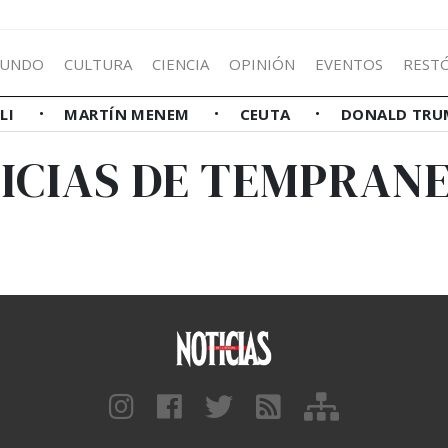
UNDO
CULTURA
CIENCIA
OPINIÓN
EVENTOS
REST
LLI
MARTÍN MENEM
CEUTA
DONALD TRU
ICIAS DE TEMPRAN