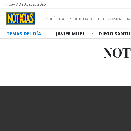
Friday 7 De August, 2026
POLÍTICA
SOCIEDAD
ECONOMÍA
M
TEMAS DEL DÍA
JAVIER MILEI
DIEGO SANTI
NOT