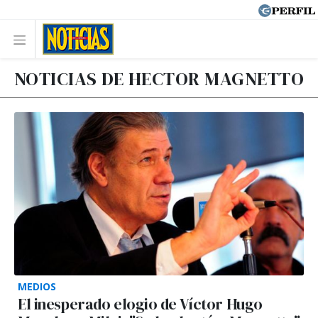
NOTICIAS DE HECTOR MAGNETTO
MEDIOS
El inesperado elogio de Víctor Hugo