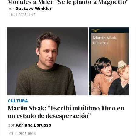
Morales a Milei: "Se le plantó a Magnetto"
por
Gustavo Winkler
10-11-2025 11:47
CULTURA
Martin Sivak: “Escribí mi último libro en
un estado de desesperación”
por
Adriana Lorusso
03-11-2025 16:26