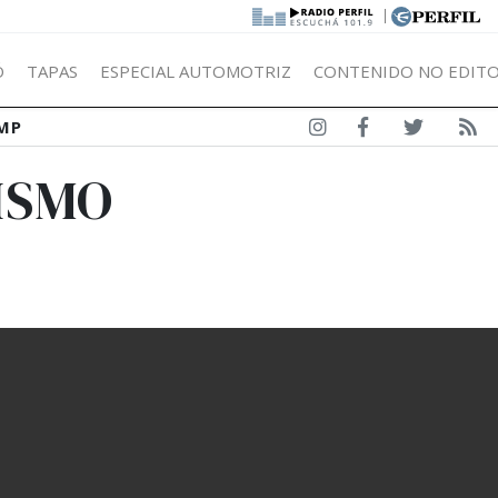
|
Ó
TAPAS
ESPECIAL AUTOMOTRIZ
CONTENIDO NO EDITO
MP
ISMO