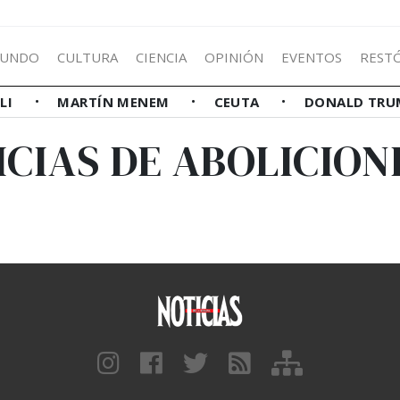
UNDO
CULTURA
CIENCIA
OPINIÓN
EVENTOS
REST
LLI
MARTÍN MENEM
CEUTA
DONALD TRU
ICIAS DE ABOLICION