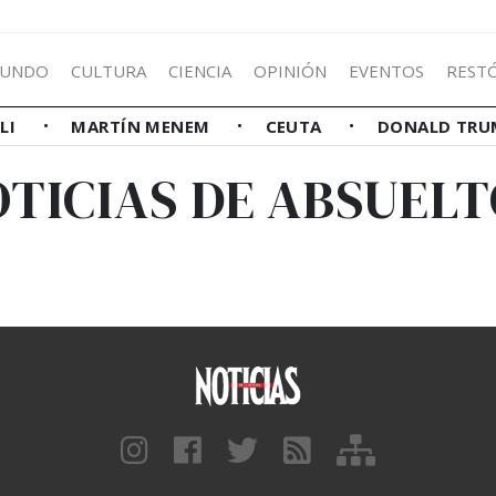
UNDO
CULTURA
CIENCIA
OPINIÓN
EVENTOS
REST
LLI
MARTÍN MENEM
CEUTA
DONALD TRU
TICIAS DE ABSUEL