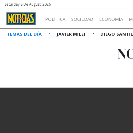
Saturday 8 De August, 2026
POLÍTICA
SOCIEDAD
ECONOMÍA
M
TEMAS DEL DÍA
JAVIER MILEI
DIEGO SANTI
NO