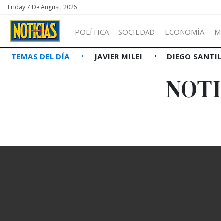
Friday 7 De August, 2026
POLÍTICA
SOCIEDAD
ECONOMÍA
M
TEMAS DEL DÍA
JAVIER MILEI
DIEGO SANTI
NOTI