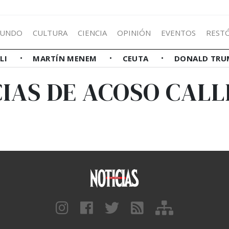
UNDO
CULTURA
CIENCIA
OPINIÓN
EVENTOS
REST
LLI
MARTÍN MENEM
CEUTA
DONALD TRU
IAS DE ACOSO CAL