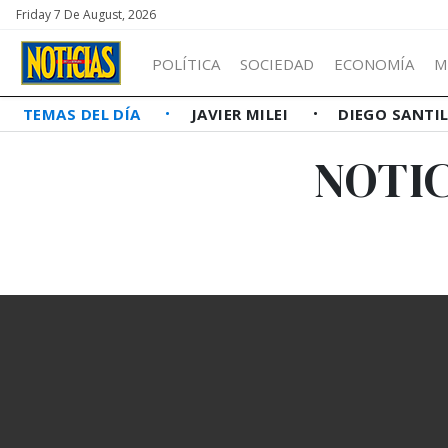
Friday 7 De August, 2026
POLÍTICA
SOCIEDAD
ECONOMÍA
M
TEMAS DEL DÍA
JAVIER MILEI
DIEGO SANTI
NOTIC