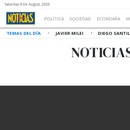
Saturday 8 De August, 2026
POLÍTICA
SOCIEDAD
ECONOMÍA
M
TEMAS DEL DÍA
JAVIER MILEI
DIEGO SANTI
NOTICIA