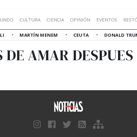
UNDO
CULTURA
CIENCIA
OPINIÓN
EVENTOS
REST
LLI
MARTÍN MENEM
CEUTA
DONALD TRU
S DE AMAR DESPUES