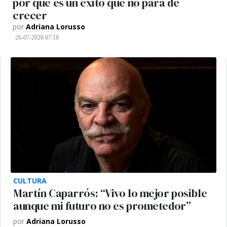
por qué es un éxito que no para de
crecer
por
Adriana Lorusso
26-07-2026 07:18
CULTURA
Martín Caparrós: “Vivo lo mejor posible
aunque mi futuro no es prometedor”
por
Adriana Lorusso