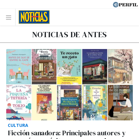
NOTICIAS DE ANTES
CULTURA
Ficción sanadora: Principales autores y