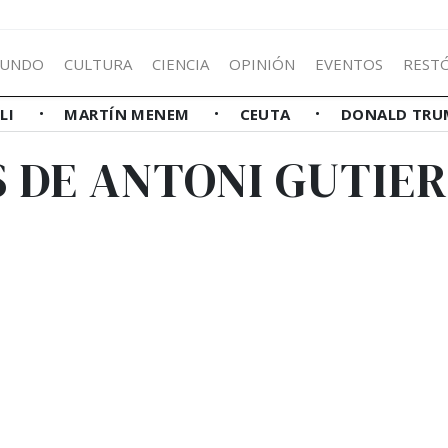
UNDO
CULTURA
CIENCIA
OPINIÓN
EVENTOS
REST
LLI
MARTÍN MENEM
CEUTA
DONALD TRU
S DE ANTONI GUTIER