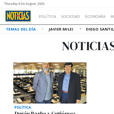
Thursday 6 De August, 2026
POLÍTICA
SOCIEDAD
ECONOMÍA
M
TEMAS DEL DÍA
JAVIER MILEI
DIEGO SANTI
NOTICIA
POLÍTICA
Durán Barba y Gutiérrez