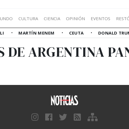
UNDO
CULTURA
CIENCIA
OPINIÓN
EVENTOS
REST
LLI
MARTÍN MENEM
CEUTA
DONALD TRU
S DE ARGENTINA P