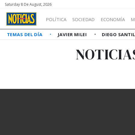
Saturday 8 De August, 2026
POLÍTICA
SOCIEDAD
ECONOMÍA
M
TEMAS DEL DÍA
JAVIER MILEI
DIEGO SANTI
NOTICIA