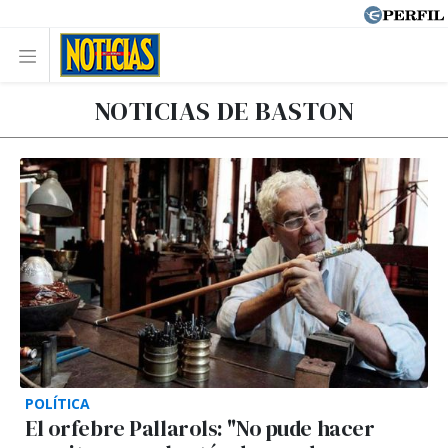
NOTICIAS DE BASTON
POLÍTICA
El orfebre Pallarols: "No pude hacer