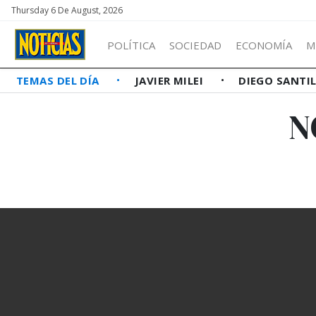
Thursday 6 De August, 2026
POLÍTICA
SOCIEDAD
ECONOMÍA
M
TEMAS DEL DÍA
JAVIER MILEI
DIEGO SANTI
N