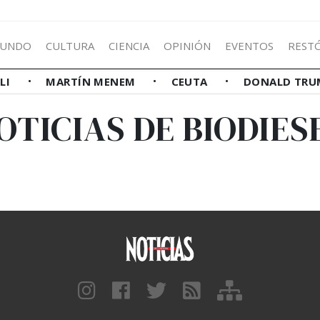
UNDO
CULTURA
CIENCIA
OPINIÓN
EVENTOS
REST
LLI
MARTÍN MENEM
CEUTA
DONALD TRU
OTICIAS DE BIODIES