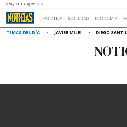
Friday 7 De August, 2026
POLÍTICA
SOCIEDAD
ECONOMÍA
M
TEMAS DEL DÍA
JAVIER MILEI
DIEGO SANTI
NOTI