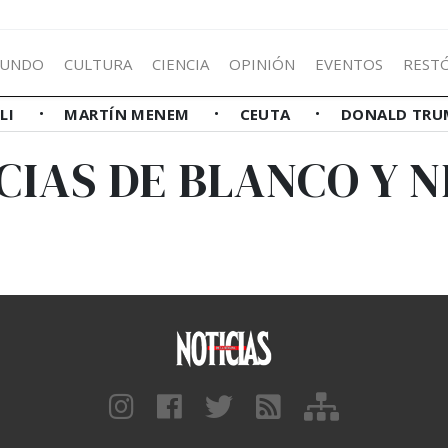
UNDO
CULTURA
CIENCIA
OPINIÓN
EVENTOS
REST
LLI
MARTÍN MENEM
CEUTA
DONALD TRU
CIAS DE BLANCO Y 