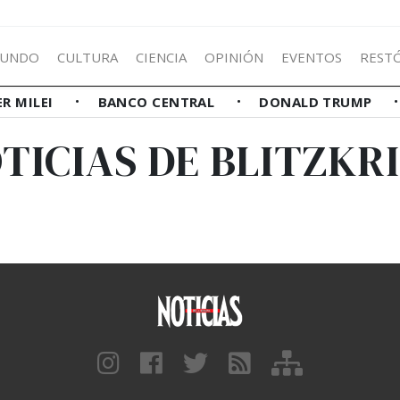
UNDO
CULTURA
CIENCIA
OPINIÓN
EVENTOS
REST
ER MILEI
BANCO CENTRAL
DONALD TRUMP
TICIAS DE BLITZKR