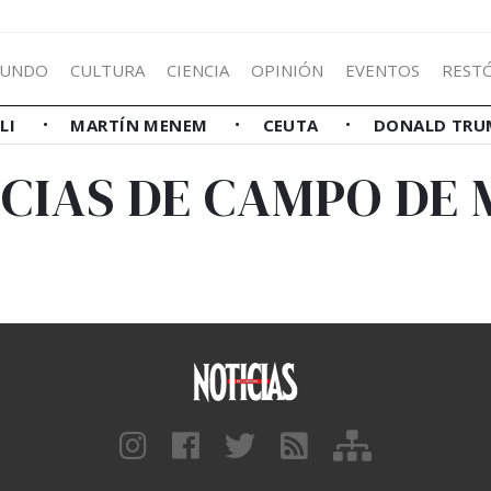
UNDO
CULTURA
CIENCIA
OPINIÓN
EVENTOS
REST
LLI
MARTÍN MENEM
CEUTA
DONALD TRU
CIAS DE CAMPO DE