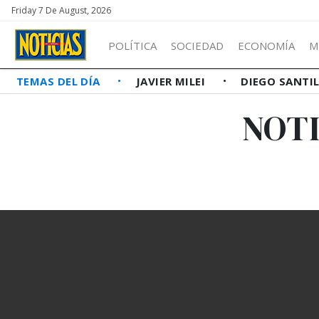
Friday 7 De August, 2026
POLÍTICA
SOCIEDAD
ECONOMÍA
M
TEMAS DEL DÍA
JAVIER MILEI
DIEGO SANTI
NOTI