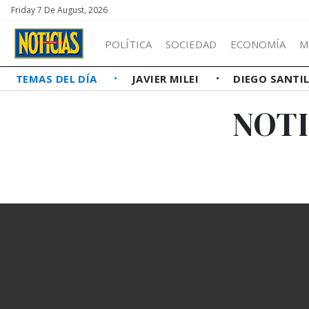
Friday 7 De August, 2026
POLÍTICA
SOCIEDAD
ECONOMÍA
M
TEMAS DEL DÍA
JAVIER MILEI
DIEGO SANTI
NOTI