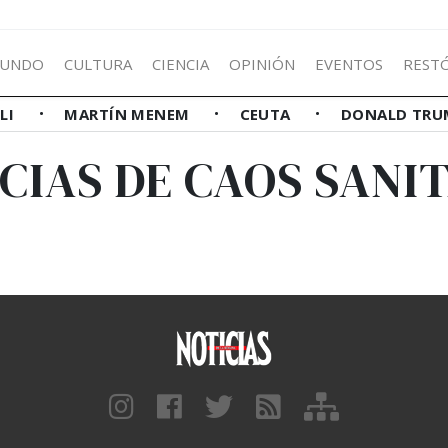
UNDO
CULTURA
CIENCIA
OPINIÓN
EVENTOS
REST
LLI
MARTÍN MENEM
CEUTA
DONALD TRU
CIAS DE CAOS SANI