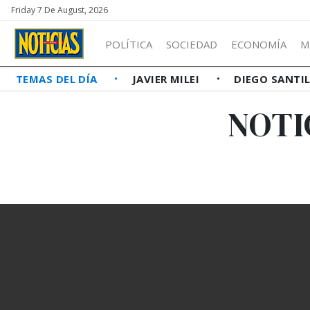
Friday 7 De August, 2026
POLÍTICA
SOCIEDAD
ECONOMÍA
M
TEMAS DEL DÍA
JAVIER MILEI
DIEGO SANTI
NOTI