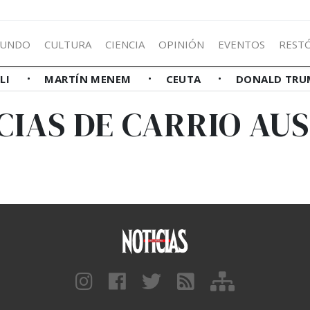
UNDO
CULTURA
CIENCIA
OPINIÓN
EVENTOS
REST
LLI
MARTÍN MENEM
CEUTA
DONALD TRU
CIAS DE CARRIO AU