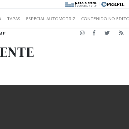
|
Ó
TAPAS
ESPECIAL AUTOMOTRIZ
CONTENIDO NO EDITO
MP
SENTE