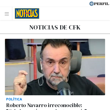
NOTICIAS DE CFK
POLÍTICA
Roberto Navarro irreconocible: