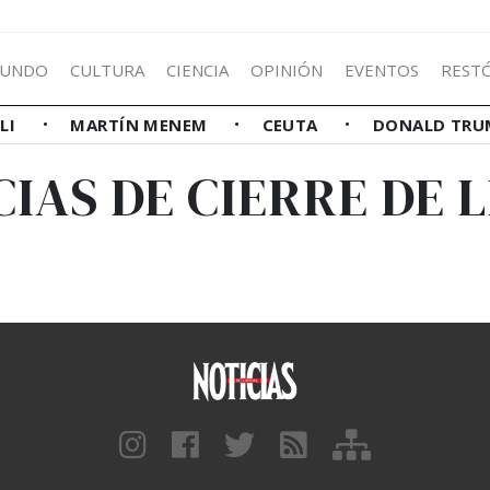
UNDO
CULTURA
CIENCIA
OPINIÓN
EVENTOS
REST
LLI
MARTÍN MENEM
CEUTA
DONALD TRU
CIAS DE CIERRE DE L