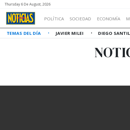
Thursday 6 De August, 2026
POLÍTICA
SOCIEDAD
ECONOMÍA
M
TEMAS DEL DÍA
JAVIER MILEI
DIEGO SANTI
NOTI