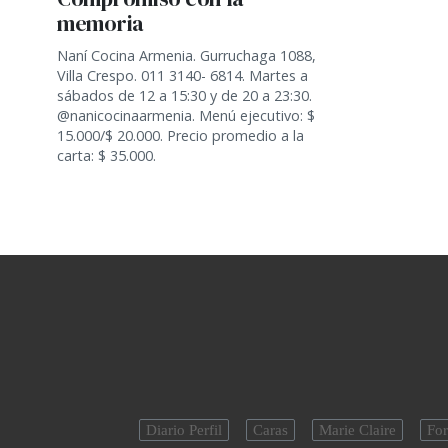
memoria
Naní Cocina Armenia. Gurruchaga 1088,
Villa Crespo. 011 3140- 6814. Martes a
sábados de 12 a 15:30 y de 20 a 23:30.
@nanicocinaarmenia. Menú ejecutivo: $
15.000/$ 20.000. Precio promedio a la
carta: $ 35.000.
Diario Perfil
Caras
Marie Claire
For