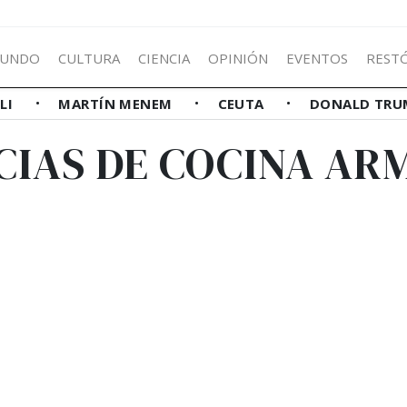
UNDO
CULTURA
CIENCIA
OPINIÓN
EVENTOS
REST
LLI
MARTÍN MENEM
CEUTA
DONALD TRU
CIAS DE COCINA AR