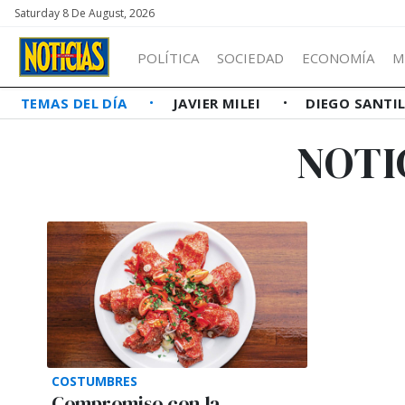
Saturday 8 De August, 2026
POLÍTICA
SOCIEDAD
ECONOMÍA
M
TEMAS DEL DÍA
JAVIER MILEI
DIEGO SANTI
NOTI
COSTUMBRES
Compromiso con la