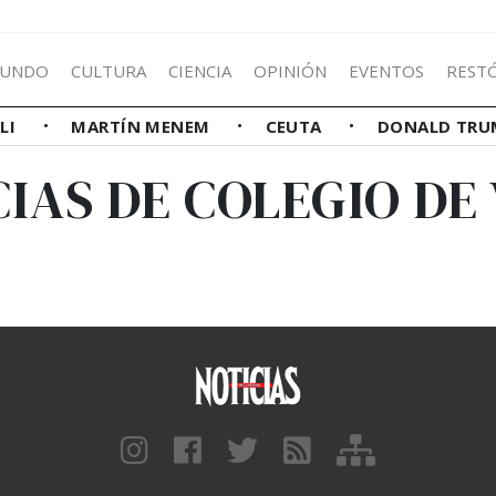
UNDO
CULTURA
CIENCIA
OPINIÓN
EVENTOS
REST
LLI
MARTÍN MENEM
CEUTA
DONALD TRU
IAS DE COLEGIO DE