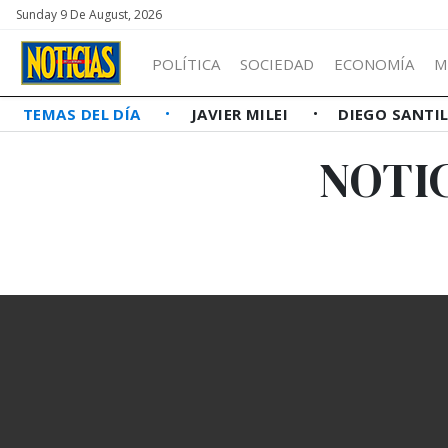
Sunday 9 De August, 2026
POLÍTICA
SOCIEDAD
ECONOMÍA
M
TEMAS DEL DÍA
JAVIER MILEI
DIEGO SANTI
NOTIC