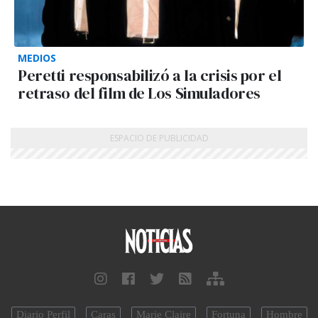
MEDIOS
Peretti responsabilizó a la crisis por el
retraso del film de Los Simuladores
Diario Perfil
Caras
Marie Claire
Fortuna
Hombre