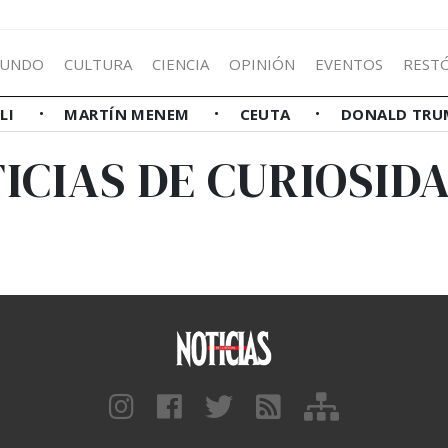
UNDO
CULTURA
CIENCIA
OPINIÓN
EVENTOS
REST
LLI
MARTÍN MENEM
CEUTA
DONALD TRU
ICIAS DE CURIOSID