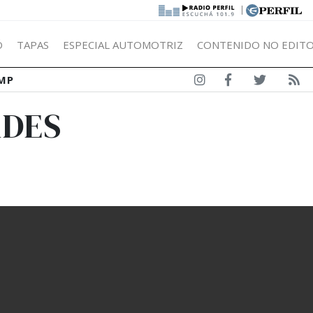
|
Ó
TAPAS
ESPECIAL AUTOMOTRIZ
CONTENIDO NO EDITO
MP
ADES