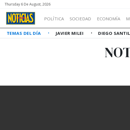
Thursday 6 De August, 2026
POLÍTICA
SOCIEDAD
ECONOMÍA
M
TEMAS DEL DÍA
JAVIER MILEI
DIEGO SANTI
NOT