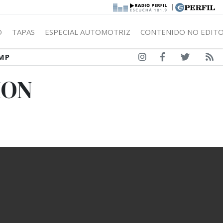
|
Ó
TAPAS
ESPECIAL AUTOMOTRIZ
CONTENIDO NO EDITO
MP
ION