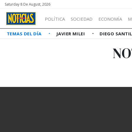
Saturday 8 De August, 2026
POLÍTICA
SOCIEDAD
ECONOMÍA
M
TEMAS DEL DÍA
JAVIER MILEI
DIEGO SANTI
NO