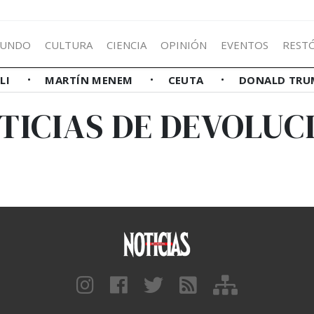
UNDO
CULTURA
CIENCIA
OPINIÓN
EVENTOS
REST
LLI
MARTÍN MENEM
CEUTA
DONALD TRU
TICIAS DE DEVOLUC