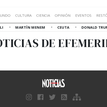
UNDO
CULTURA
CIENCIA
OPINIÓN
EVENTOS
REST
LLI
MARTÍN MENEM
CEUTA
DONALD TRU
OTICIAS DE EFEMERI