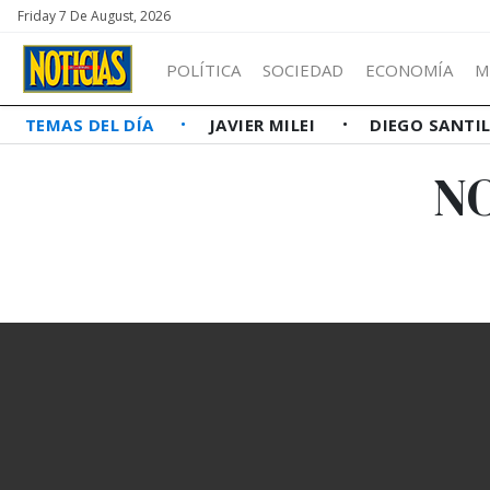
Friday 7 De August, 2026
POLÍTICA
SOCIEDAD
ECONOMÍA
M
TEMAS DEL DÍA
JAVIER MILEI
DIEGO SANTI
N