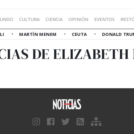
UNDO
CULTURA
CIENCIA
OPINIÓN
EVENTOS
REST
LLI
MARTÍN MENEM
CEUTA
DONALD TRU
CIAS DE ELIZABETH