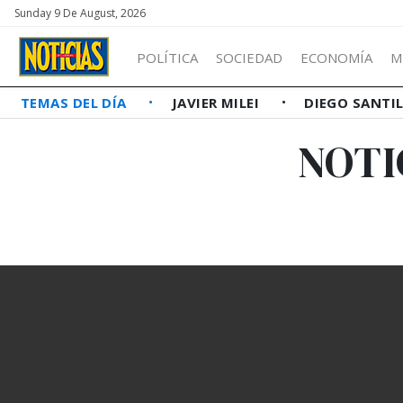
Sunday 9 De August, 2026
POLÍTICA
SOCIEDAD
ECONOMÍA
M
TEMAS DEL DÍA
JAVIER MILEI
DIEGO SANTI
NOTI