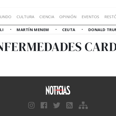
UNDO
CULTURA
CIENCIA
OPINIÓN
EVENTOS
REST
LLI
MARTÍN MENEM
CEUTA
DONALD TRU
ENFERMEDADES CAR