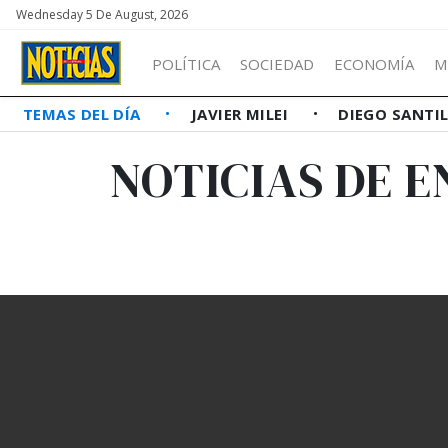
Wednesday 5 De August, 2026
POLÍTICA
SOCIEDAD
ECONOMÍA
M
TEMAS DEL DÍA
JAVIER MILEI
DIEGO SANTI
NOTICIAS DE 