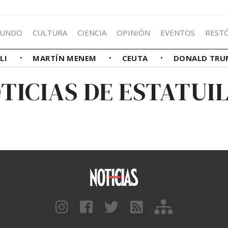
UNDO
CULTURA
CIENCIA
OPINIÓN
EVENTOS
REST
LLI
MARTÍN MENEM
CEUTA
DONALD TRU
TICIAS DE ESTATUI