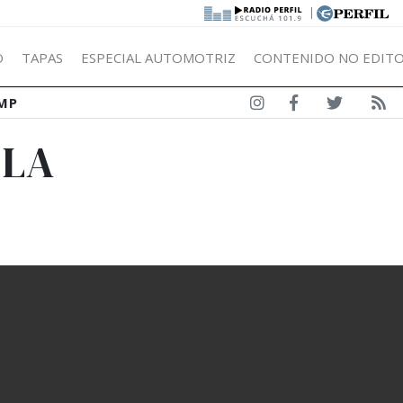
|
Ó
TAPAS
ESPECIAL AUTOMOTRIZ
CONTENIDO NO EDITO
MP
LLA