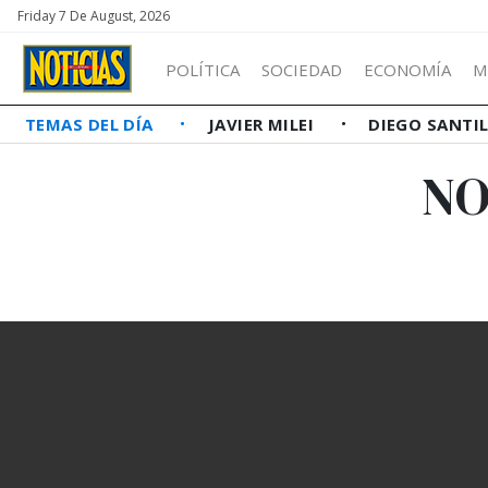
Friday 7 De August, 2026
POLÍTICA
SOCIEDAD
ECONOMÍA
M
TEMAS DEL DÍA
JAVIER MILEI
DIEGO SANTI
NO