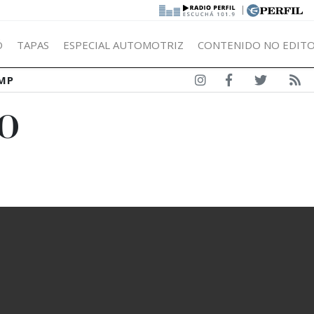
|
Ó
TAPAS
ESPECIAL AUTOMOTRIZ
CONTENIDO NO EDITO
MP
OO