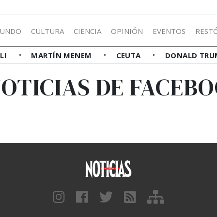
UNDO
CULTURA
CIENCIA
OPINIÓN
EVENTOS
REST
LLI
MARTÍN MENEM
CEUTA
DONALD TRU
OTICIAS DE FACEB