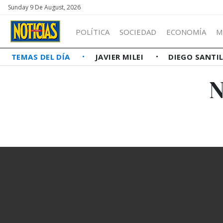
Sunday 9 De August, 2026
POLÍTICA
SOCIEDAD
ECONOMÍA
M
TEMAS DEL DÍA
JAVIER MILEI
DIEGO SANTI
N